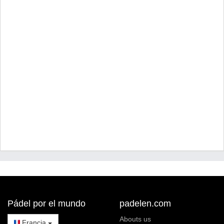
Pádel por el mundo
padelen.com
Abouts us
Francia