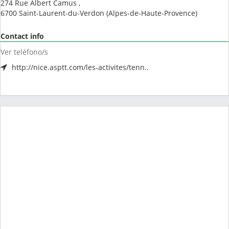
274 Rue Albert Camus ,
6700
Saint-Laurent-du-Verdon
(
Alpes-de-Haute-Provence
)
Contact info
Ver teléfono/s
http://nice.asptt.com/les-activites/tenn..