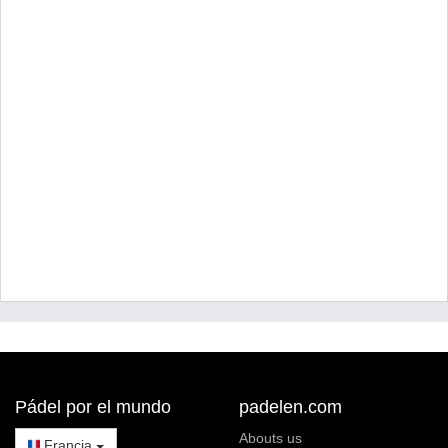
Pádel por el mundo
padelen.com
Abouts us
Francia