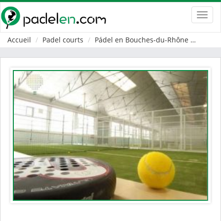
Toggl
navig
Accueil
Padel courts
Pádel en Bouches-du-Rhône
Taras