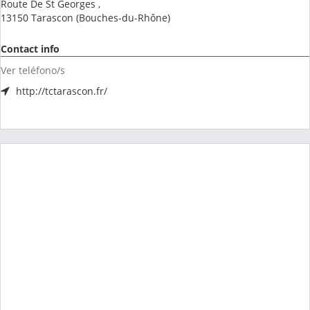
Route De St Georges ,
13150
Tarascon
(
Bouches-du-Rhône
)
Contact info
Ver teléfono/s
http://tctarascon.fr/