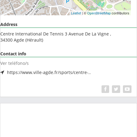
Leaflet
| ©
OpenStreetMap
contributors
Address
Centre International De Tennis 3 Avenue De La Vigne ,
34300
Agde
(
Hérault
)
Contact info
Ver teléfono/s
https://www.ville-agde.fr/sports/centre-..