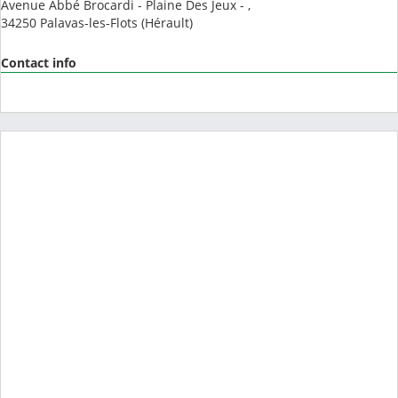
Avenue Abbé Brocardi - Plaine Des Jeux - ,
34250
Palavas-les-Flots
(
Hérault
)
Contact info