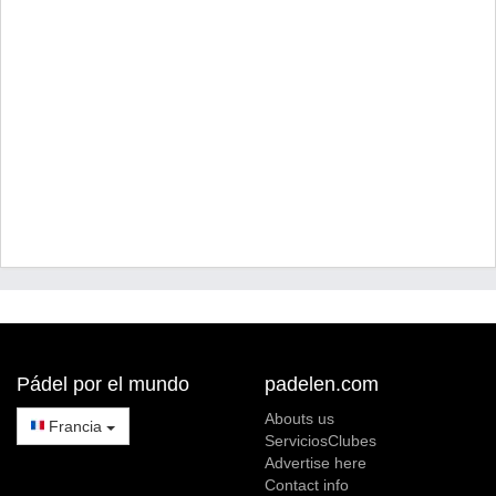
Pádel por el mundo
padelen.com
Abouts us
Francia
ServiciosClubes
Advertise here
Contact info