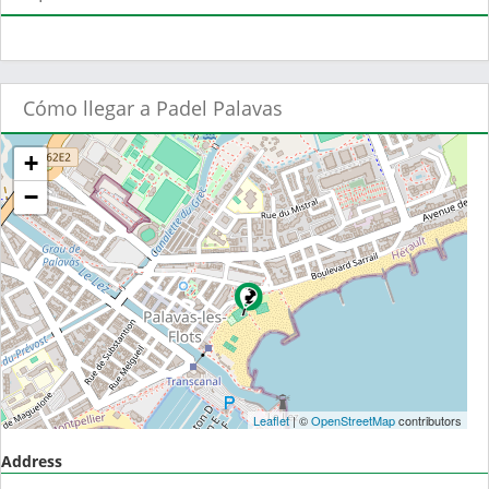
Cómo llegar a Padel Palavas
+
−
Leaflet
| ©
OpenStreetMap
contributors
Address