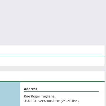
Address
Rue Roger Tagliana ,
95430
Auvers-sur-Oise
(
Val-d'Oise
)