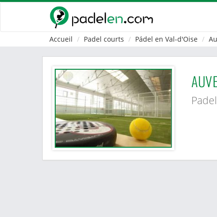
Accueil
Padel courts
Pádel en Val-d'Oise
Au
AUVE
Padel