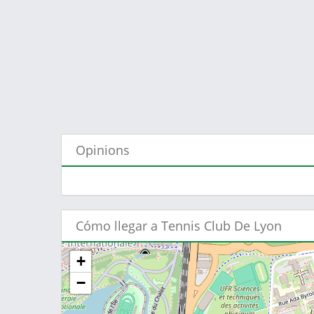
Opinions
Cómo llegar a Tennis Club De Lyon
+
−