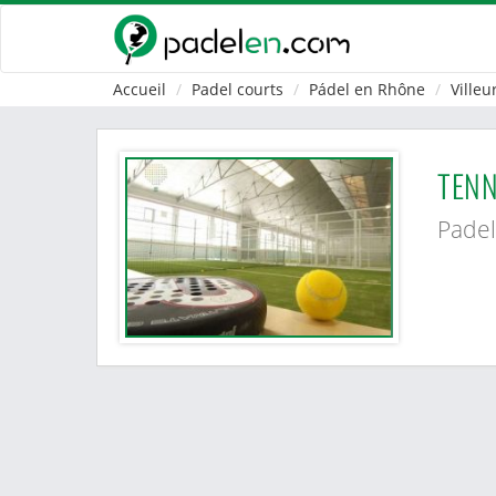
Accueil
Padel courts
Pádel en Rhône
Ville
TENN
Padel