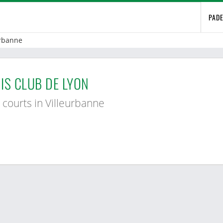
PAD
urbanne
IS CLUB DE LYON
 courts in Villeurbanne